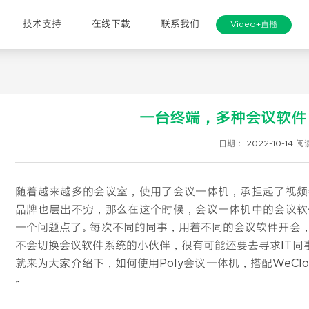
技术支持
在线下载
联系我们
Video+直播
一台终端，多种会议软件
日期： 2022-10-14
阅读
随着越来越多的会议室，使用了会议一体机，承担起了视频
品牌也层出不穷，那么在这个时候，会议一体机中的会议软
一个问题点了。每次不同的同事，用着不同的会议软件开会
不会切换会议软件系统的小伙伴，很有可能还要去寻求IT同
就来为大家介绍下，如何使用Poly会议一体机，搭配WeC
~