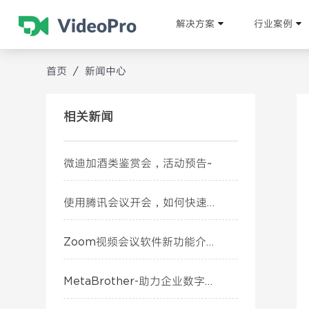
解决方案
行业案例
首页
/
新闻中心
相关新闻
微迪加酒类鉴赏会，活动预告~
使用腾讯会议开会，如何快速提升会议体验~
Zoom视频会议软件新功能介绍（九月篇）
MetaBrother-助力企业数字化转型