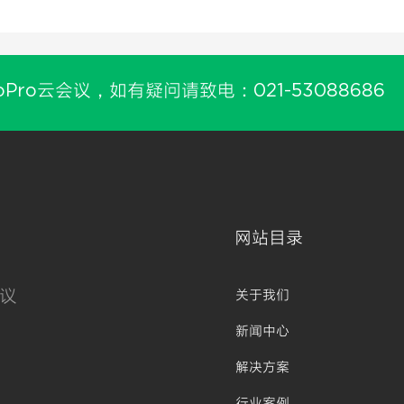
oPro云会议，如有疑问请致电：021-53088686
网站目录
议
关于我们
新闻中心
解决方案
行业案例