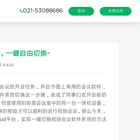
021-53088686
登录
免费试用
，一键自由切换~
 6,620
会议的开会任务，并且市面上常用的会议软件，
件系统切换这一步骤，就成了同事们在开会前的
，但是使用的却是会议室中的同一台一体机设备，
事的帮助才可以顺利的进行视频会议。那么今天，
loud平台，实现一键切换视频会议软件系统的方法