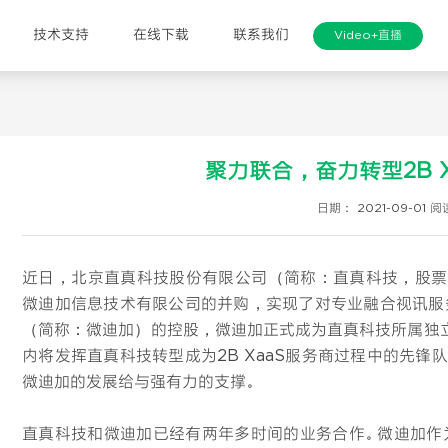
技术支持
在线下载
联系我们
Video+直播
聚力联合，奋力转型2B 
日期： 2021-09-01
阅读
近日，北京直真科技股份有限公司（简称：直真科技，股票代
微迪加信息技术有限公司的并购，实现了对专业融合视讯服务
（简称：微迪加）的控股，微迪加正式成为直真科技所属独
内将发挥直真科技转型成为2B XaaS服务商过程中的先
微迪加的发展给与强有力的支撑。
直真科技和微迪加已经有两年多时间的业务合作。微迪加作为