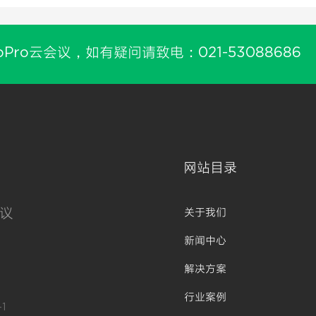
oPro云会议，如有疑问请致电：021-53088686
网站目录
议
关于我们
新闻中心
解决方案
行业案例
1