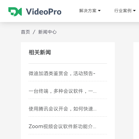
解决方案
行业案例
首页
/
新闻中心
相关新闻
微迪加酒类鉴赏会，活动预告~
一台终端，多种会议软件，一键自由切换~
使用腾讯会议开会，如何快速提升会议体验~
Zoom视频会议软件新功能介绍（九月篇）