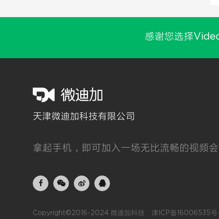
感谢您选择Vide
天津微迪加科技有限公司
拿起手机，即可加入一场无比流畅的视频会
Copyright©2016-2024 微迪加科技
津ICP备16006535号-