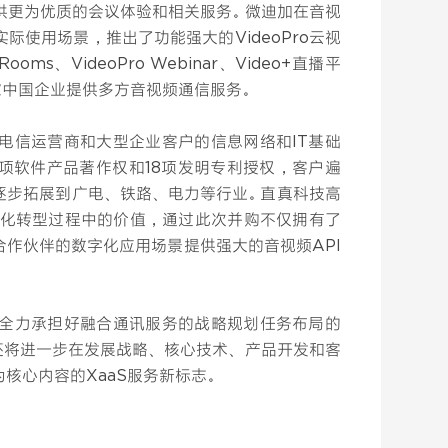
供更为优质的会议体验和相关服务。微迪加在音视
使用场景，推出了功能强大的VideoPro云视
 Rooms、VideoPro Webinar、Video+直播平
家中国企业提供多方音视频通信服务。
电信运营商和大型企业客户的信息网络和IT基础
多项软件产品著作权和18项发明专利授权，客户遍
逐步拓展到广电、铁路、电力等行业。直真科技高
字化转型过程中的价值，通过此次并购不仅拥有了
作伙伴的数字化应用场景提供强大的音视频API
全力承担好融合通讯服务的战略规划任务布局的
还将进一步在发展战略、核心技术、产品开发和客
核心内容的XaaS服务新标志。