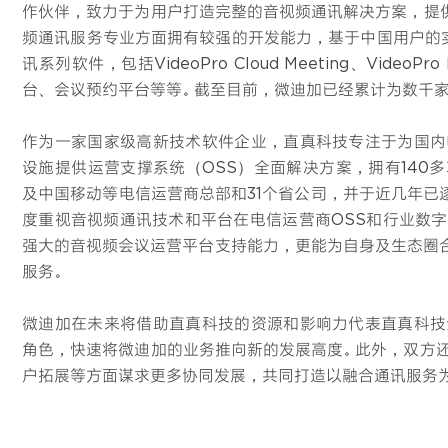
作伙伴，致力于为用户打造完整的音视频通讯解决方案，提
频通讯服务专业方面拥有较强的开发能力，基于中国用户的实际
讯系列软件，包括VideoPro Cloud Meeting、VideoPro
台、会议预约平台等等。截至目前，微迪加已经累计为数千
作为一家国家级高新技术软件企业，直真科技专注于为国内
设施提供运营支撑系统（OSS）全面解决方案，拥有140
及中国移动等电信运营商总部和31个省公司，并于近几年已
度重视音视频通讯技术和平台在电信运营商OSS和行业数
强大的音视频会议运营平台支持能力，更能为自身及生态圈合
服务。
微迪加在未来将借助直真科技的资源和影响力代表直真科技
角色，快速将微迪加的业务推向新的发展高度。此外，双方
户拓展等方面谋求更多协同发展，共同打造以融合通讯服务为