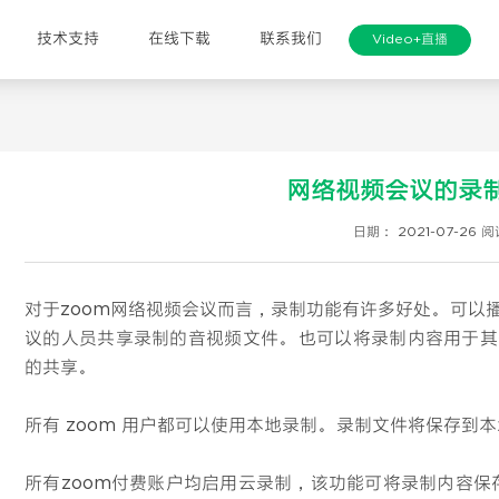
技术支持
在线下载
联系我们
Video+直播
网络视频会议的录制
日期： 2021-07-26
阅读
对于zoom网络视频会议而言，录制功能有许多好处。 可
议的人员共享录制的音视频文件。 也可以将录制内容用于
的共享。
所有 zoom 用户都可以使用本地录制。 录制文件将保存到
所有zoom付费账户均启用云录制，该功能可将录制内容保存