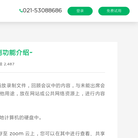
021-53088686
登录
免费试用
功能介绍~
 2,487
以播放录制文件，回顾会议中的内容，与未能出席会
其他用途，放在网站或公共网络资源上，进行内容
本地计算机的硬盘中。
至 zoom 云上，您可以在其中进行查看、共享