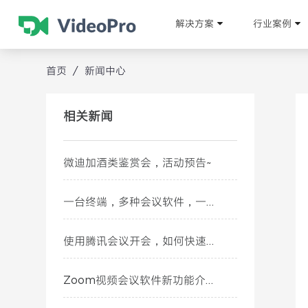
解决方案
行业案例
首页
/
新闻中心
相关新闻
微迪加酒类鉴赏会，活动预告~
一台终端，多种会议软件，一键自由切换~
使用腾讯会议开会，如何快速提升会议体验~
Zoom视频会议软件新功能介绍（九月篇）