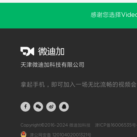
感谢您选择Vide
天津微迪加科技有限公司
拿起手机，即可加入一场无比流畅的视频会
Copyright©2016-2024 微迪加科技
津ICP备16006535号-
津公网安备 12010402001321号