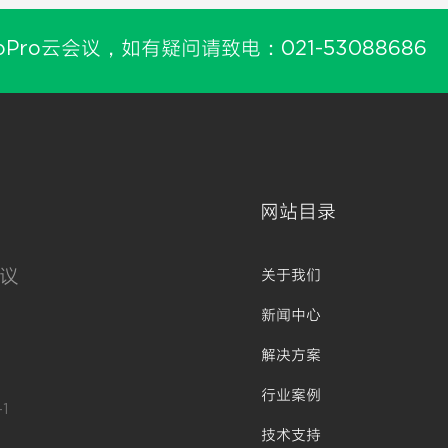
oPro云会议，如有疑问请致电：021-53088686
网站目录
议
关于我们
新闻中心
解决方案
行业案例
1
技术支持