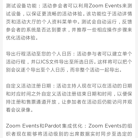
测试设备功能：活动参会者可以利用Zoom Events来测
试设备，以保证更流畅的活动体验。该功能位于活动详情
页和活动大厅的个人资料菜单中。测试会自动运行，反馈
参会者的系统是否达到要求，并推荐一些相应操作步骤来
优化活动体验。
导出行程活动至您的个人日历：活动参与者可以建立单个
活动行程，并以ICS文件导出至所选日历。这样将可以把个
别会议逐个导出至个人日历，而非整个活动一起导出。
自定义活动注册日期：活动主持人现在可以在活动的日期
和对应时间之外自定义活动注册结束日期和时间，以便保
持注册和售票通道开放，让参加者在活动后仍能访问并观
看会议录像。
Zoom Events和Pardot集成优化：Zoom Events的组
织者现在能够将活动级别的出席数据实时同步至选定的