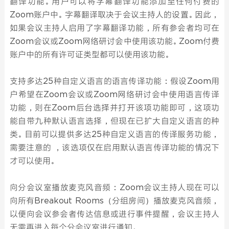
翻译功能。用户可以将字幕翻译功能添加至任何付费的
Zoom账户中。字幕翻译取决于会议主持人的设置。因此，
如果会议主持人启用了字幕翻译功能，所有参会者均可在
Zoom会议或Zoom网络研讨会中使用该功能。Zoom付费
账户中的所有许可证类型都可以使用该功能。
支持多达25种自定义语言的语言传译功能：假设Zoom用
户希望在Zoom会议或Zoom网络研讨会中使用语言传译
功能，则在Zoom后台选择并打开该项功能即可，这项功
能自带九种默认语言选择，但现在已扩大自定义语言的种
类。目前可以提供多达25种自定义语言的传译服务功能，
需要注意的 ，该选项仅在启用默认语言传译功能的情况下
才可以使用。
向分会议室播放麦克风音频：Zoom会议主持人现在可以
向所有Breakout Rooms（分组房间）播放麦克风音频，
以便向会议参会者传达信息或进行事件提醒，会议主持人
无需再进入每个分会议室进行通知。