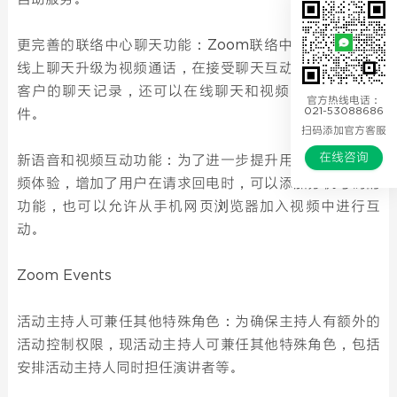
更完善的联络中心聊天功能：Zoom联络中心代理可以将
线上聊天升级为视频通话，在接受聊天互动之前先预览与
客户的聊天记录，还可以在线聊天和视频通话中分享文
官方热线电话：
021-53088686
件。
扫码添加官方客服
在线咨询
新语音和视频互动功能：为了进一步提升用户的语音和视
频体验，增加了用户在请求回电时，可以添加分机号码的
功能，也可以允许从手机网页浏览器加入视频中进行互
动。
Zoom Events
活动主持人可兼任其他特殊角色：为确保主持人有额外的
活动控制权限，现活动主持人可兼任其他特殊角色，包括
安排活动主持人同时担任演讲者等。